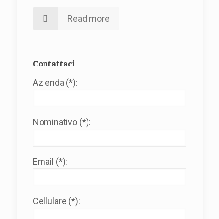
Read more
Contattaci
Azienda (*):
Nominativo (*):
Email (*):
Cellulare (*):