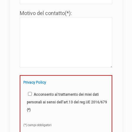
Motivo del contatto(*):
Privacy Policy
Acconsento al trattamento dei miei dati
personali ai sensi dell'art.13 del reg.UE 2016/679
(*)
(*) campi obbligatori