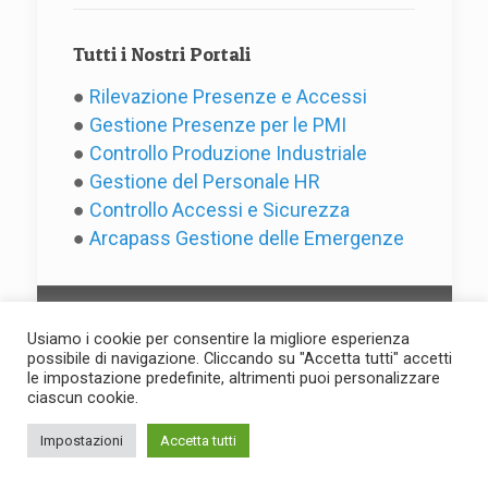
Tutti i Nostri Portali
●
Rilevazione Presenze e Accessi
●
Gestione Presenze per le PMI
●
Controllo Produzione Industriale
●
Gestione del Personale HR
●
Controllo Accessi e Sicurezza
●
Arcapass Gestione delle Emergenze
Usiamo i cookie per consentire la migliore esperienza
possibile di navigazione. Cliccando su "Accetta tutti" accetti
le impostazione predefinite, altrimenti puoi personalizzare
(C) 2025 by Evotre s.r.l. - P.IVA
ciascun cookie.
IT01594130427 -
Privacy
Impostazioni
Accetta tutti