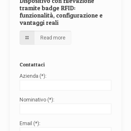
Dispositivo con rilevazione
tramite badge RFID:
funzionalità, configurazione e
vantaggi reali
Read more
Contattaci
Azienda (*):
Nominativo (*):
Email (*):