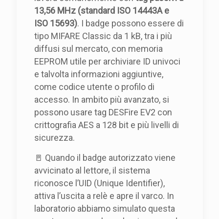
13,56 MHz (standard ISO 14443A e
ISO 15693)
. I badge possono essere di
tipo MIFARE Classic da 1 kB, tra i più
diffusi sul mercato, con memoria
EEPROM utile per archiviare ID univoci
e talvolta informazioni aggiuntive,
come codice utente o profilo di
accesso. In ambito più avanzato, si
possono usare tag DESFire EV2 con
crittografia AES a 128 bit e più livelli di
sicurezza.
🚪 Quando il badge autorizzato viene
avvicinato al lettore, il sistema
riconosce l’UID (Unique Identifier),
attiva l’uscita a relè e apre il varco. In
laboratorio abbiamo simulato questa