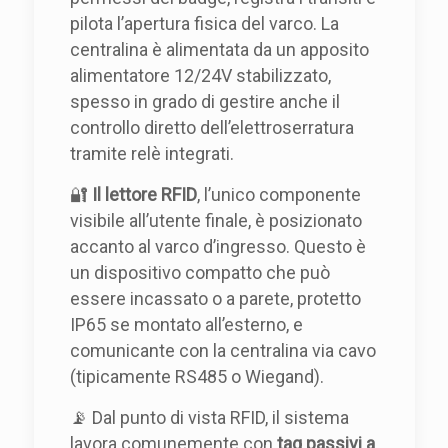
pilota l’apertura fisica del varco. La
centralina è alimentata da un apposito
alimentatore 12/24V stabilizzato,
spesso in grado di gestire anche il
controllo diretto dell’elettroserratura
tramite relè integrati.
🔐
Il lettore RFID
, l’unico componente
visibile all’utente finale, è posizionato
accanto al varco d’ingresso. Questo è
un dispositivo compatto che può
essere incassato o a parete, protetto
IP65 se montato all’esterno, e
comunicante con la centralina via cavo
(tipicamente RS485 o Wiegand).
📡 Dal punto di vista RFID, il sistema
lavora comunemente con
tag passivi a