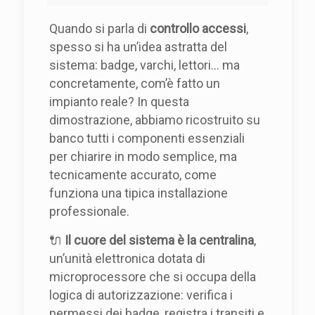
Quando si parla di
controllo accessi
,
spesso si ha un’idea astratta del
sistema: badge, varchi, lettori… ma
concretamente, com’è fatto un
impianto reale? In questa
dimostrazione, abbiamo ricostruito su
banco tutti i componenti essenziali
per chiarire in modo semplice, ma
tecnicamente accurato, come
funziona una tipica installazione
professionale.
🔌
Il cuore del sistema è la centralina
,
un’unità elettronica dotata di
microprocessore che si occupa della
logica di autorizzazione: verifica i
permessi dei badge, registra i transiti e