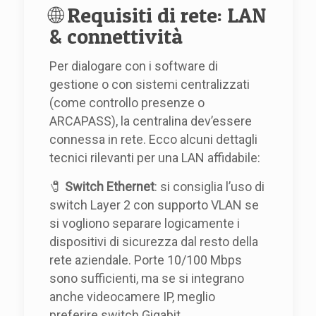
🌐 Requisiti di rete: LAN
& connettività
Per dialogare con i software di
gestione o con sistemi centralizzati
(come controllo presenze o
ARCAPASS), la centralina dev’essere
connessa in rete. Ecco alcuni dettagli
tecnici rilevanti per una LAN affidabile:
🧷
Switch Ethernet
: si consiglia l’uso di
switch Layer 2 con supporto VLAN se
si vogliono separare logicamente i
dispositivi di sicurezza dal resto della
rete aziendale. Porte 10/100 Mbps
sono sufficienti, ma se si integrano
anche videocamere IP, meglio
preferire switch Gigabit.