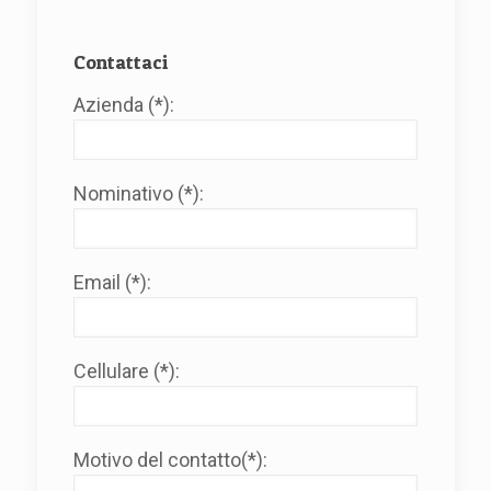
Contattaci
Azienda (*):
Nominativo (*):
Email (*):
Cellulare (*):
Motivo del contatto(*):