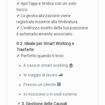
✔ Apri l’app e timbra con un solo
tocco.
✔ La geolocalizzazione viene
registrata insieme alla timbratura.
✔ L’indirizzo esatto della tua posizione
è automaticamente associato.
🌐
2. Ideale per Smart Working e
Trasferte
✔ Perfetto quando ti trovi:
A casa in smart working 🏠
In viaggio di lavoro 🚅
Presso un cliente 🏢
In missione o in sedi esterne
📌
3. Gestione delle Causali