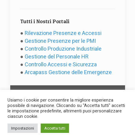
Tutti i Nostri Portali
●
Rilevazione Presenze e Accessi
●
Gestione Presenze per le PMI
●
Controllo Produzione Industriale
●
Gestione del Personale HR
●
Controllo Accessi e Sicurezza
●
Arcapass Gestione delle Emergenze
Usiamo i cookie per consentire la migliore esperienza
possibile di navigazione. Cliccando su "Accetta tutti" accetti
le impostazione predefinite, altrimenti puoi personalizzare
(C) 2025 by Evotre s.r.l. - P.IVA
ciascun cookie.
IT01594130427 -
Privacy
Impostazioni
Accetta tutti