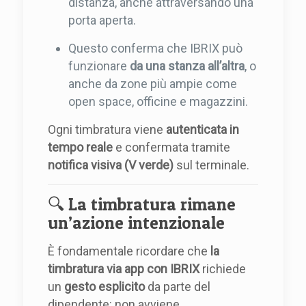
distanza, anche attraversando una
porta aperta.
Questo conferma che IBRIX può
funzionare
da una stanza all’altra
, o
anche da zone più ampie come
open space, officine e magazzini.
Ogni timbratura viene
autenticata in
tempo reale
e confermata tramite
notifica visiva (V verde)
sul terminale.
🔍 La timbratura rimane
un’azione intenzionale
È fondamentale ricordare che
la
timbratura via app con IBRIX
richiede
un
gesto esplicito
da parte del
dipendente: non avviene