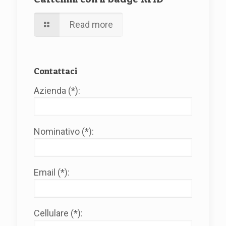
Read more
Contattaci
Azienda (*):
Nominativo (*):
Email (*):
Cellulare (*):