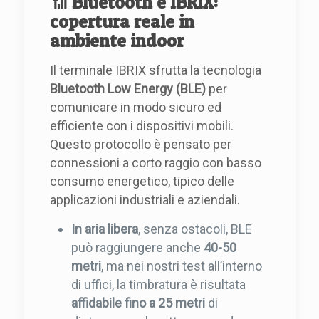
📶
Bluetooth e IBRIX:
copertura reale in
ambiente indoor
Il terminale IBRIX sfrutta la tecnologia
Bluetooth Low Energy (BLE)
per
comunicare in modo sicuro ed
efficiente con i dispositivi mobili.
Questo protocollo è pensato per
connessioni a corto raggio con basso
consumo energetico, tipico delle
applicazioni industriali e aziendali.
In aria libera
, senza ostacoli, BLE
può raggiungere anche
40-50
metri
, ma nei nostri test all’interno
di uffici, la timbratura è risultata
affidabile fino a 25 metri
di