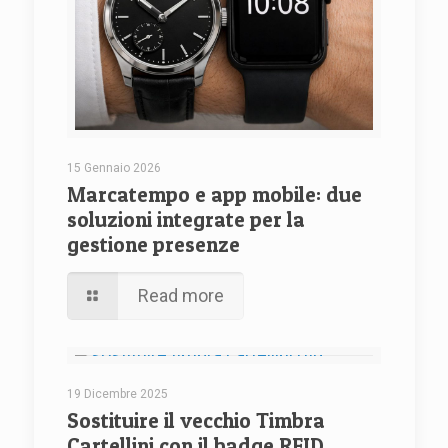
15 Gennaio 2026
Marcatempo e app mobile: due
soluzioni integrate per la
gestione presenze
Read more
19 Dicembre 2025
Sostituire il vecchio Timbra
Cartellini con il badge RFID