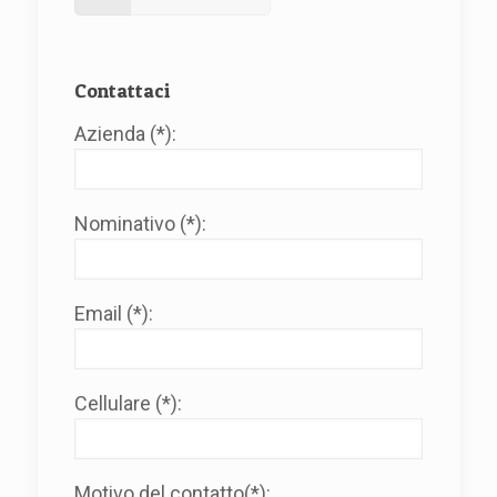
Contattaci
Azienda (*):
Nominativo (*):
Email (*):
Cellulare (*):
Motivo del contatto(*):