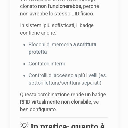
clonato
non funzionerebbe
, perché
non avrebbe lo stesso UID fisico.
In sistemi più sofisticati, il badge
contiene anche:
Blocchi di memoria
a scrittura
protetta
Contatori interni
Controlli di accesso a più livelli (es.
settori lettura/scrittura separati)
Questa combinazione rende un badge
RFID
virtualmente non clonabile
, se
ben configurato.
💡 In pratica: quanto è