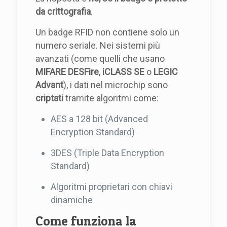
da crittografia
.
Un badge RFID non contiene solo un
numero seriale. Nei sistemi più
avanzati (come quelli che usano
MIFARE DESFire
,
iCLASS SE
o
LEGIC
Advant
), i dati nel microchip sono
criptati
tramite algoritmi come:
AES a 128 bit (Advanced
Encryption Standard)
3DES (Triple Data Encryption
Standard)
Algoritmi proprietari con chiavi
dinamiche
Come funziona la