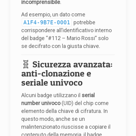
incomprensibile
.
Ad esempio, un dato come
A1F4-9B7E-0001
potrebbe
corrispondere all’identificativo interno
del badge “#112 – Mario Rossi” solo
se decifrato con la giusta chiave.
🧬 Sicurezza avanzata:
anti-clonazione e
seriale univoco
Alcuni badge utilizzano il
serial
number univoco
(UID) del chip come
elemento della chiave di cifratura. In
questo modo, anche se un
malintenzionato riuscisse a copiare il
contenuto della memoria, il badge