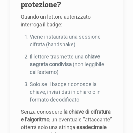
protezione?
Quando un lettore autorizzato
interroga il badge:
Viene instaurata una sessione
cifrata (handshake)
Il lettore trasmette una
chiave
segreta condivisa
(non leggibile
dall’esterno)
Solo se il badge riconosce la
chiave, invia i dati in chiaro o in
formato decodificato
Senza conoscere
la chiave di cifratura
e l’algoritmo
, un eventuale “attaccante”
otterrà solo una stringa
esadecimale