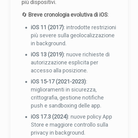
più dispositivi.
🔄
Breve cronologia evolutiva di iOS
:
iOS 11 (2017)
: introdotte restrizioni
più severe sulla geolocalizzazione
in background.
iOS 13 (2019)
: nuove richieste di
autorizzazione esplicita per
accesso alla posizione.
iOS 15-17 (2021-2023)
:
miglioramenti in sicurezza,
crittografia, gestione notifiche
push e sandboxing delle app.
iOS 17.3 (2024)
: nuove policy App
Store e maggiore controllo sulla
privacy in background.