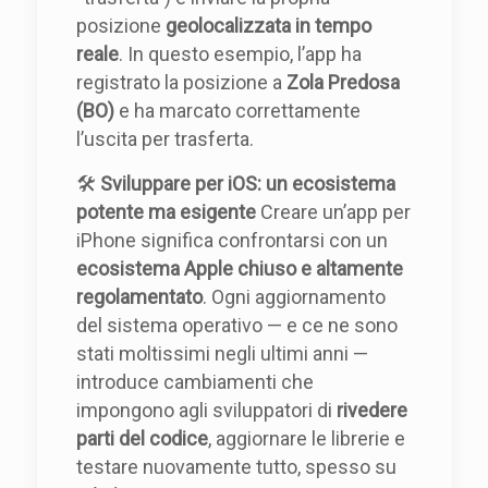
posizione
geolocalizzata in tempo
reale
. In questo esempio, l’app ha
registrato la posizione a
Zola Predosa
(BO)
e ha marcato correttamente
l’uscita per trasferta.
🛠️
Sviluppare per iOS: un ecosistema
potente ma esigente
Creare un’app per
iPhone significa confrontarsi con un
ecosistema Apple chiuso e altamente
regolamentato
. Ogni aggiornamento
del sistema operativo — e ce ne sono
stati moltissimi negli ultimi anni —
introduce cambiamenti che
impongono agli sviluppatori di
rivedere
parti del codice
, aggiornare le librerie e
testare nuovamente tutto, spesso su