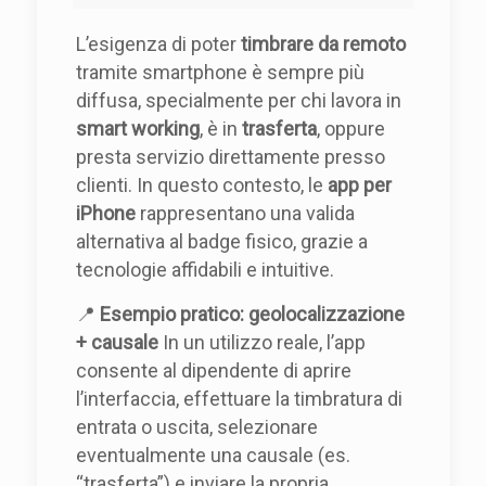
L’esigenza di poter
timbrare da remoto
tramite smartphone è sempre più
diffusa, specialmente per chi lavora in
smart working
, è in
trasferta
, oppure
presta servizio direttamente presso
clienti. In questo contesto, le
app per
iPhone
rappresentano una valida
alternativa al badge fisico, grazie a
tecnologie affidabili e intuitive.
📍
Esempio pratico: geolocalizzazione
+ causale
In un utilizzo reale, l’app
consente al dipendente di aprire
l’interfaccia, effettuare la timbratura di
entrata o uscita, selezionare
eventualmente una causale (es.
“trasferta”) e inviare la propria