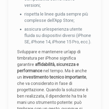
versioni;
rispetta le linee guida sempre più
complesse dell’App Store;
assicura un’esperienza utente
fluida su dispositivi diversi (iPhone
SE, iPhone 14, iPhone 15 Pro, ecc.).
Sviluppare e mantenere un’app di
timbratura per iPhone significa
garantire
affidabilità, sicurezza e
performance
nel tempo. Ma è anche
un
investimento tecnico importante
,
che va considerato in fase di
progettazione. Quando la soluzione è
ben realizzata, il dipendente ha tra le
mani uno strumento potente: può
timbrare con un gesto, ovunque si