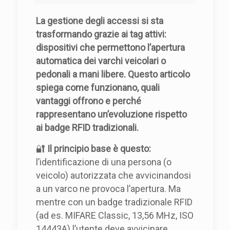
La gestione degli accessi si sta
trasformando grazie ai tag attivi:
dispositivi che permettono l’apertura
automatica dei varchi veicolari o
pedonali a mani libere. Questo articolo
spiega come funzionano, quali
vantaggi offrono e perché
rappresentano un’evoluzione rispetto
ai badge RFID tradizionali.
🔐
Il principio base è questo:
l’identificazione di una persona (o
veicolo) autorizzata che avvicinandosi
a un varco ne provoca l’apertura. Ma
mentre con un badge tradizionale RFID
(ad es. MIFARE Classic, 13,56 MHz, ISO
14443A) l’utente deve avvicinare