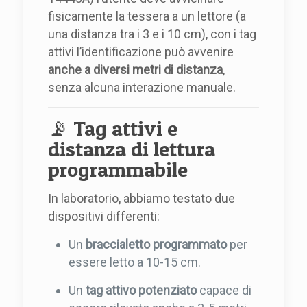
fisicamente la tessera a un lettore (a
una distanza tra i 3 e i 10 cm), con i tag
attivi l’identificazione può avvenire
anche a diversi metri di distanza
,
senza alcuna interazione manuale.
📡 Tag attivi e
distanza di lettura
programmabile
In laboratorio, abbiamo testato due
dispositivi differenti:
Un
braccialetto programmato
per
essere letto a 10-15 cm.
Un
tag attivo potenziato
capace di