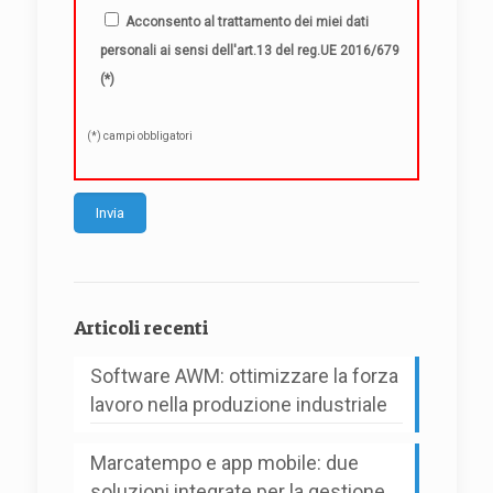
Acconsento al trattamento dei miei dati
personali ai sensi dell'art.13 del reg.UE 2016/679
(*)
(*) campi obbligatori
Alternative:
Articoli recenti
Software AWM: ottimizzare la forza
lavoro nella produzione industriale
Marcatempo e app mobile: due
soluzioni integrate per la gestione