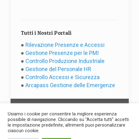
Tutti i Nostri Portali
●
Rilevazione Presenze e Accessi
●
Gestione Presenze per le PMI
●
Controllo Produzione Industriale
●
Gestione del Personale HR
●
Controllo Accessi e Sicurezza
●
Arcapass Gestione delle Emergenze
Usiamo i cookie per consentire la migliore esperienza
possibile di navigazione. Cliccando su "Accetta tutti" accetti
le impostazione predefinite, altrimenti puoi personalizzare
(C) 2025 by Evotre s.r.l. - P.IVA
ciascun cookie.
IT01594130427 -
Privacy