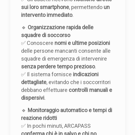
sui loro smartphone
, permettendo
un
intervento immediato
.
🔹
Organizzazione rapida delle
squadre di soccorso
✅ Conoscere
nomi e ultime posizioni
delle persone mancanti consente alle
squadre di emergenza di intervenire
senza perdere tempo prezioso
.
✅ Il sistema fornisce
indicazioni
dettagliate
, evitando che i soccorritori
debbano effettuare
controlli manuali e
dispersivi
.
🔹
Monitoraggio automatico e tempi di
reazione ridotti
✅ In pochi minuti, ARCAPASS
conferma chi è in salvo e chi no
,