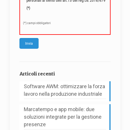
personali ai sensi dell'art.13 del reg.UE 2016/679
(*)
(*) campi obbligatori
Alternative:
Articoli recenti
Software AWM: ottimizzare la forza
lavoro nella produzione industriale
Marcatempo e app mobile: due
soluzioni integrate per la gestione
presenze