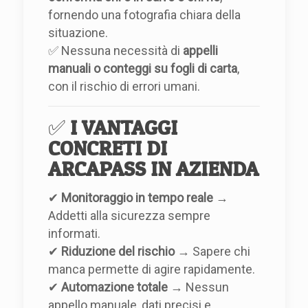
fornendo una fotografia chiara della
situazione.
✅ Nessuna necessità di
appelli
manuali o conteggi su fogli di carta
,
con il rischio di errori umani.
✅
I VANTAGGI
CONCRETI DI
ARCAPASS IN AZIENDA
✔
Monitoraggio in tempo reale
→
Addetti alla sicurezza sempre
informati.
✔
Riduzione del rischio
→ Sapere chi
manca permette di agire rapidamente.
✔
Automazione totale
→ Nessun
appello manuale, dati precisi e