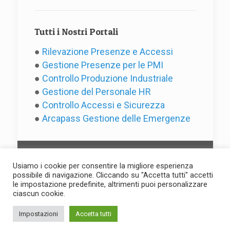
Tutti i Nostri Portali
●
Rilevazione Presenze e Accessi
●
Gestione Presenze per le PMI
●
Controllo Produzione Industriale
●
Gestione del Personale HR
●
Controllo Accessi e Sicurezza
●
Arcapass Gestione delle Emergenze
Usiamo i cookie per consentire la migliore esperienza
possibile di navigazione. Cliccando su "Accetta tutti" accetti
le impostazione predefinite, altrimenti puoi personalizzare
(C) 2025 by Evotre s.r.l. - P.IVA
ciascun cookie.
IT01594130427 -
Privacy
Impostazioni
Accetta tutti