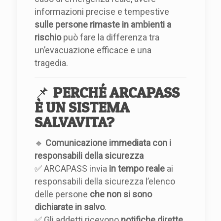
informazioni precise e tempestive
sulle persone rimaste in ambienti a
rischio
può fare la differenza tra
un’evacuazione efficace e una
tragedia.
📌
PERCHÉ ARCAPASS
È UN SISTEMA
SALVAVITA?
🔹
Comunicazione immediata con i
responsabili della sicurezza
✅ ARCAPASS invia
in tempo reale
ai
responsabili della sicurezza l’elenco
delle persone
che non si sono
dichiarate in salvo
.
✅ Gli addetti ricevono
notifiche dirette