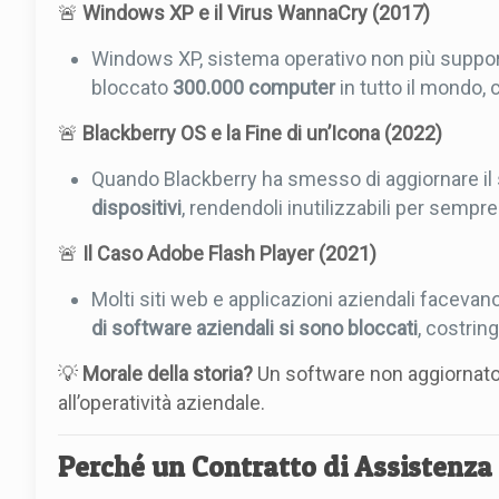
🚨
Windows XP e il Virus WannaCry (2017)
Windows XP, sistema operativo non più support
bloccato
300.000 computer
in tutto il mondo,
🚨
Blackberry OS e la Fine di un’Icona (2022)
Quando Blackberry ha smesso di aggiornare il
dispositivi
, rendendoli inutilizzabili per sempre
🚨
Il Caso Adobe Flash Player (2021)
Molti siti web e applicazioni aziendali faceva
di software aziendali si sono bloccati
, costrin
💡
Morale della storia?
Un software non aggiornato 
all’operatività aziendale.
Perché un Contratto di Assistenza 