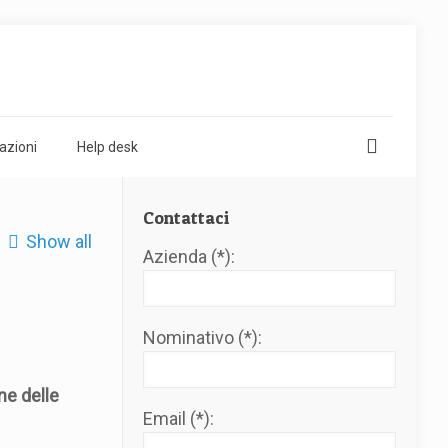
azioni
Help desk
Contattaci
Show all
Azienda (*):
Nominativo (*):
ne delle
Email (*):