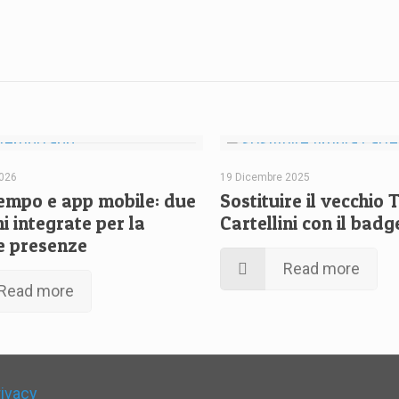
2026
19 Dicembre 2025
mpo e app mobile: due
Sostituire il vecchio
i integrate per la
Cartellini con il bad
e presenze
Read more
Read more
rivacy