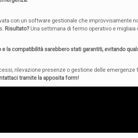
trovata con un software gestionale che improvvisamente n
s.
Risultato?
Una settimana di fermo operativo e migliaia 
 la compatibilità sarebbero stati garantiti, evitando qual
accessi, rilevazione presenze o gestione delle emergenze 
ntattaci tramite la apposita form!