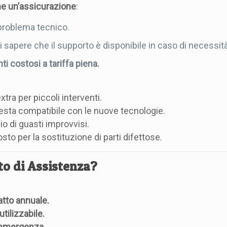
e un’assicurazione
:
 problema tecnico.
i sapere che il supporto è disponibile in caso di necessità
i costosi a tariffa piena.
ra per piccoli interventi.
esta compatibile con le nuove tecnologie.
o di guasti improvvisi.
o per la sostituzione di parti difettose.
to di Assistenza?
atto annuale.
tilizzabile.
 emergenza.