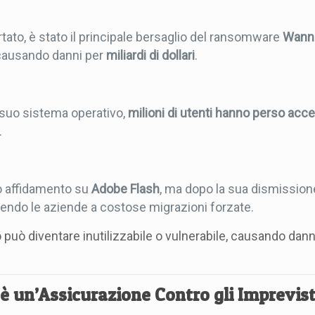
ato, è stato il principale bersaglio del ransomware
Wann
 causando danni per
miliardi di dollari
.
 suo sistema operativo,
milioni di utenti hanno perso acce
.
no affidamento su
Adobe Flash
, ma dopo la sua dismission
gendo le aziende a costose migrazioni forzate.
può diventare inutilizzabile o vulnerabile, causando dan
è un’Assicurazione Contro gli Imprevist