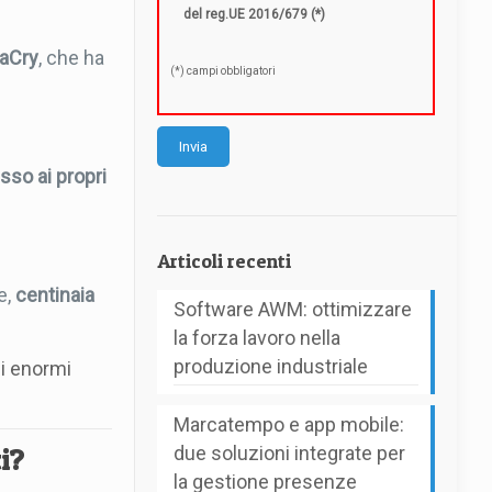
del reg.UE 2016/679 (*)
aCry
, che ha
(*) campi obbligatori
sso ai propri
Articoli recenti
e,
centinaia
Software AWM: ottimizzare
la forza lavoro nella
produzione industriale
ni enormi
Marcatempo e app mobile:
due soluzioni integrate per
i?
la gestione presenze