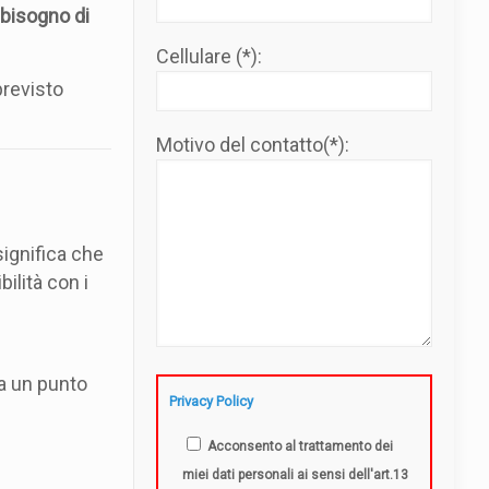
bisogno di
Cellulare (*):
previsto
Motivo del contatto(*):
significa che
ilità con i
a un punto
Privacy Policy
Acconsento al trattamento dei
miei dati personali ai sensi dell'art.13