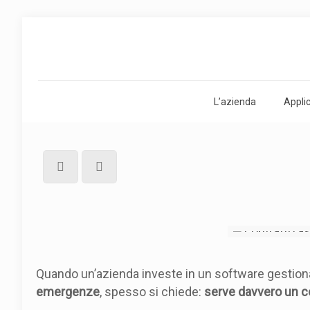
L’azienda
Appli
Quando un’azienda investe in un software gestiona
emergenze
, spesso si chiede:
serve davvero un c