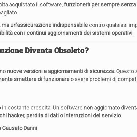
lta acquistato il software,
funzionerà per sempre senza 
bagliato.
e, ma un’assicurazione indispensabile
contro qualsiasi im
bilità con i continui aggiornamenti dei sistemi operativi
.
nzione Diventa Obsoleto?
ano
nuove versioni e aggiornamenti di sicurezza
. Questo 
ente smettere di funzionare
o avere problemi di compatib
in costante crescita. Un software non aggiornato divent
chi hacker, perdita di dati o interruzioni del servizio
.
o Causato Danni