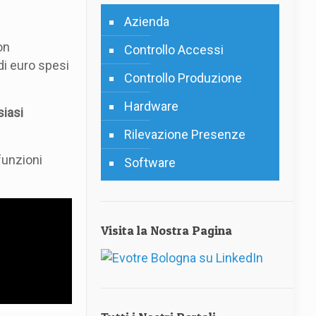
Azienda
on
Controllo Accessi
di euro spesi
Controllo Produzione
Hardware
siasi
Rilevazione Presenze
funzioni
Software
Visita la Nostra Pagina