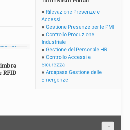
Tutti i Nostri Portali
●
Rilevazione Presenze e
Accessi
●
Gestione Presenze per le PMI
●
Controllo Produzione
Industriale
●
Gestione del Personale HR
●
Controllo Accessi e
Sicurezza
 Timbra
ge RFID
●
Arcapass Gestione delle
Emergenze