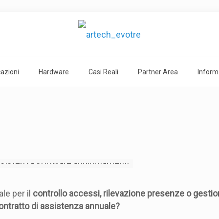
cazioni
Hardware
Casi Reali
Partner Area
Inform
le per il
controllo accessi, rilevazione presenze o gestio
ontratto di assistenza annuale?