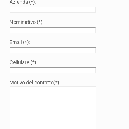
Azienda (*):
Nominativo (*):
Email (*):
Cellulare (*):
Motivo del contatto(*):