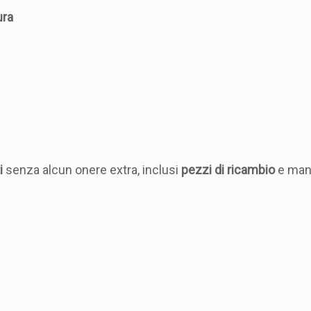
ura
i
senza alcun onere extra, inclusi
pezzi di ricambio
e man