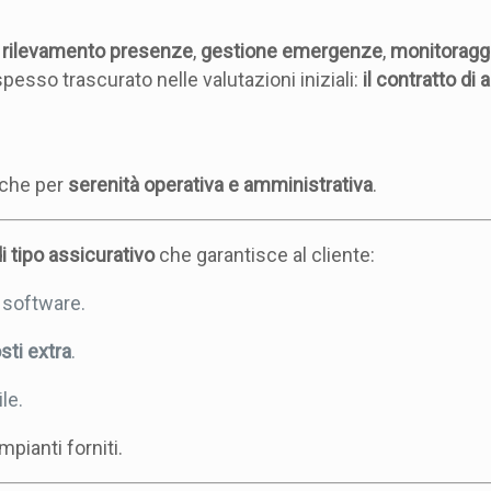
,
rilevamento presenze
,
gestione emergenze
,
monitoragg
spesso trascurato nelle valutazioni iniziali:
il contratto di
nche per
serenità operativa e amministrativa
.
i tipo assicurativo
che garantisce al cliente:
 software.
sti extra
.
le.
impianti forniti.