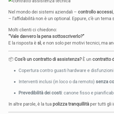
Nel mondo dei sistemi aziendali –
controllo accessi
– l’affidabilità non è un optional. Eppure, c’è un tema 
Molti clienti ci chiedono:
“Vale davvero la pena sottoscriverlo?”
E la risposta è
sì
, e non solo per motivi tecnici, ma a
📦
Cos’è un contratto di assistenza?
È un
contratto d
Copertura contro guasti hardware e disfunzioni
Interventi inclusi (in loco o da remoto)
senza co
Prevedibilità dei costi
: canone fisso e pianificabi
In altre parole, è la tua
polizza tranquillità
per tutti gli 