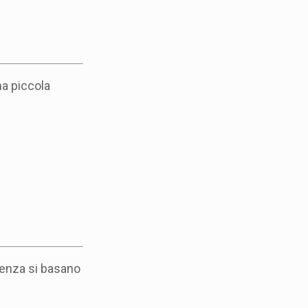
na piccola
tenza si basano