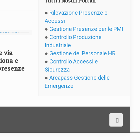
Tutti i Nostri Portali
●
Rilevazione Presenze e
Accessi
●
Gestione Presenze per le PMI
●
Controllo Produzione
Industriale
e via
●
Gestione del Personale HR
iona e
●
Controllo Accessi e
 presenze
Sicurezza
●
Arcapass Gestione delle
Emergenze