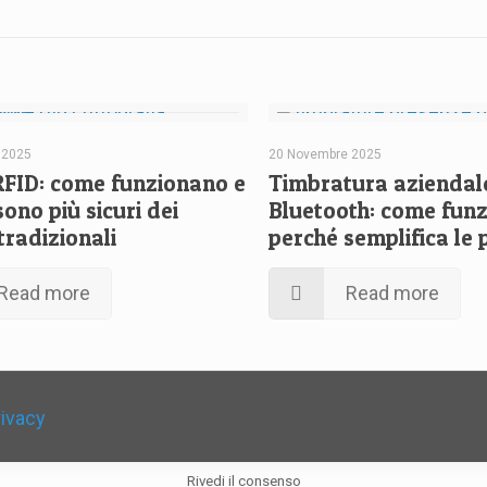
 2025
20 Novembre 2025
FID: come funzionano e
Timbratura aziendal
ono più sicuri dei
Bluetooth: come funz
tradizionali
perché semplifica le
Read more
Read more
rivacy
Rivedi il consenso