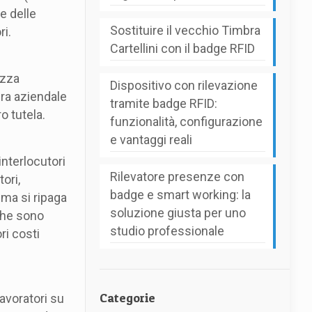
e delle
Sostituire il vecchio Timbra
i.
Cartellini con il badge RFID
ezza
Dispositivo con rilevazione
ra aziendale
tramite badge RFID:
o tutela.
funzionalità, configurazione
e vantaggi reali
interlocutori
Rilevatore presenze con
ori,
badge e smart working: la
ema si ripaga
soluzione giusta per uno
 che sono
studio professionale
ri costi
Categorie
avoratori su