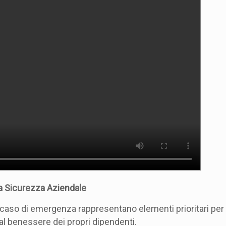
la Sicurezza Aziendale
in caso di emergenza rappresentano elementi prioritari per
al benessere dei propri dipendenti.