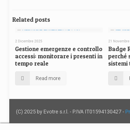
Related posts
2 Dicembre 2025
21 Novembre
Gestione emergenze e controllo
Badge R
accessi: monitorare i presenti in
perché s
tempo reale
sistemi 
Read more
(C) 2025 by Evotre s.r.l. - P.IVA IT01594130427 -
P