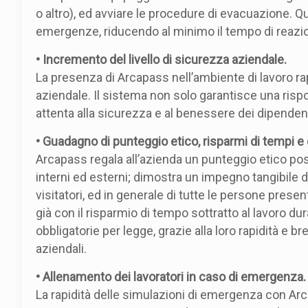
o altro), ed avviare le procedure di evacuazione. Q
emergenze, riducendo al minimo il tempo di reazion
• Incremento del livello di sicurezza aziendale.
La presenza di Arcapass nell’ambiente di lavoro ra
aziendale. Il sistema non solo garantisce una ris
attenta alla sicurezza e al benessere dei dipendent
• Guadagno di punteggio etico, risparmi di tempi e 
Arcapass regala all’azienda un punteggio etico positi
interni ed esterni; dimostra un impegno tangibile de
visitatori, ed in generale di tutte le persone presen
già con il risparmio di tempo sottratto al lavoro d
obbligatorie per legge, grazie alla loro rapidità e b
aziendali.
• Allenamento dei lavoratori in caso di emergenza.
La rapidità delle simulazioni di emergenza con Ar