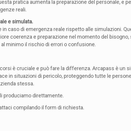
uesta pratica aumenta la preparazione del personale, e p
genze reali.
le e simulata.
 in caso di emergenza reale rispetto alle simulazioni. Qu
iore coerenza e preparazione nel momento del bisogno, s
l minimo il rischio di errori o confusione.
corsi è cruciale e può fare la differenza. Arcapass è un 
ace in situazioni di pericolo, proteggendo tutte le person
’Azienda stessa.
e li produciamo direttamente.
attaci compilando il form di richiesta.