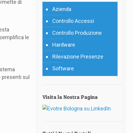
ermette di
Azienda
Controllo Accessi
esta
Controllo Produzione
emplifica le
Hardware
Rilevazione Presenze
Software
sistema
e presenti sul
Visita la Nostra Pagina