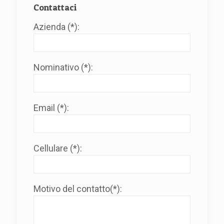
Contattaci
Azienda (*):
Nominativo (*):
Email (*):
Cellulare (*):
Motivo del contatto(*):