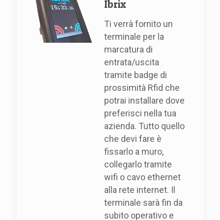
Ibrix
Ti verrà fornito un
terminale per la
marcatura di
entrata/uscita
tramite badge di
prossimità Rfid che
potrai installare dove
preferisci nella tua
azienda. Tutto quello
che devi fare è
fissarlo a muro,
collegarlo tramite
wifi o cavo ethernet
alla rete internet. Il
terminale sarà fin da
subito operativo e