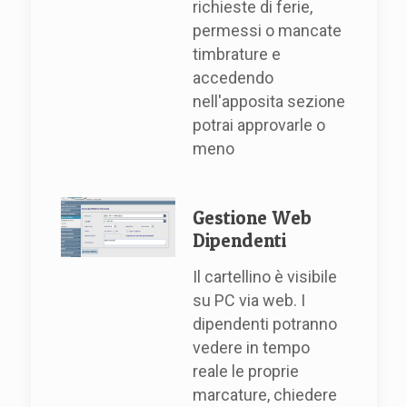
richieste di ferie,
permessi o mancate
timbrature e
accedendo
nell'apposita sezione
potrai approvarle o
meno
Gestione Web
Dipendenti
Il cartellino è visibile
su PC via web. I
dipendenti potranno
vedere in tempo
reale le proprie
marcature, chiedere