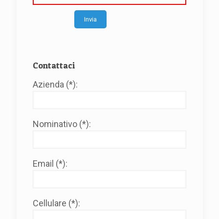
Alternative:
Contattaci
Azienda (*):
Nominativo (*):
Email (*):
Cellulare (*):