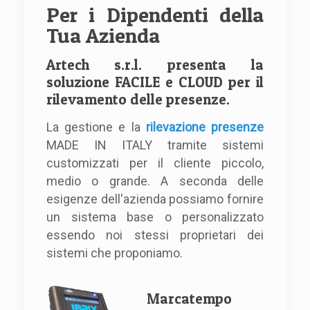
Per i Dipendenti della
Tua Azienda
Artech s.r.l. presenta la
soluzione FACILE e CLOUD per il
rilevamento delle presenze.
La gestione e la
rilevazione presenze
MADE IN ITALY tramite sistemi
customizzati per il cliente piccolo,
medio o grande. A seconda delle
esigenze dell'azienda possiamo fornire
un sistema base o personalizzato
essendo noi stessi proprietari dei
sistemi che proponiamo.
Marcatempo