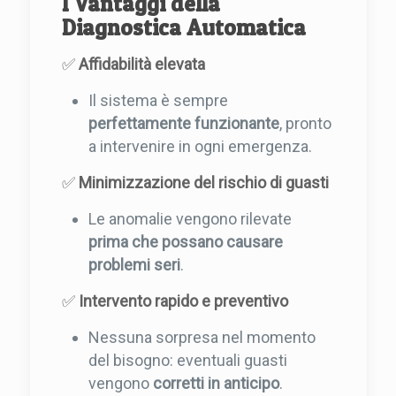
I Vantaggi della
Diagnostica Automatica
✅
Affidabilità elevata
Il sistema è sempre
perfettamente funzionante
, pronto
a intervenire in ogni emergenza.
✅
Minimizzazione del rischio di guasti
Le anomalie vengono rilevate
prima che possano causare
problemi seri
.
✅
Intervento rapido e preventivo
Nessuna sorpresa nel momento
del bisogno: eventuali guasti
vengono
corretti in anticipo
.