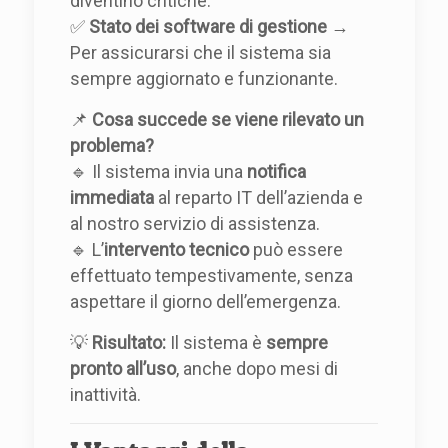
diventino critiche.
✅
Stato dei software di gestione
→
Per assicurarsi che il sistema sia
sempre aggiornato e funzionante.
📌
Cosa succede se viene rilevato un
problema?
🔹 Il sistema invia una
notifica
immediata
al reparto IT dell’azienda e
al nostro servizio di assistenza.
🔹 L’
intervento tecnico
può essere
effettuato tempestivamente, senza
aspettare il giorno dell’emergenza.
💡
Risultato:
Il sistema è
sempre
pronto all’uso
, anche dopo mesi di
inattività.