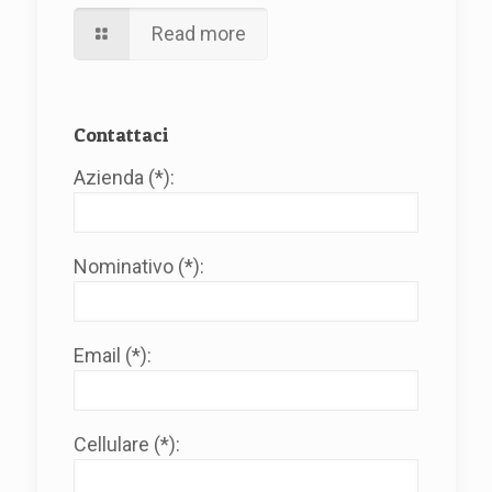
Read more
Contattaci
Azienda (*):
Nominativo (*):
Email (*):
Cellulare (*):