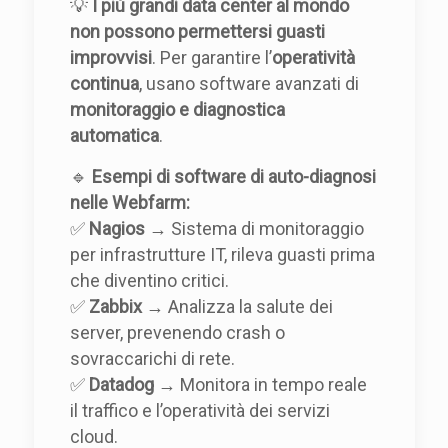
💡
I più grandi data center al mondo
non possono permettersi guasti
improvvisi
. Per garantire l’
operatività
continua
, usano software avanzati di
monitoraggio e diagnostica
automatica
.
🔹
Esempi di software di auto-diagnosi
nelle Webfarm:
✅
Nagios
→ Sistema di monitoraggio
per infrastrutture IT, rileva guasti prima
che diventino critici.
✅
Zabbix
→ Analizza la salute dei
server, prevenendo crash o
sovraccarichi di rete.
✅
Datadog
→ Monitora in tempo reale
il traffico e l’operatività dei servizi
cloud.