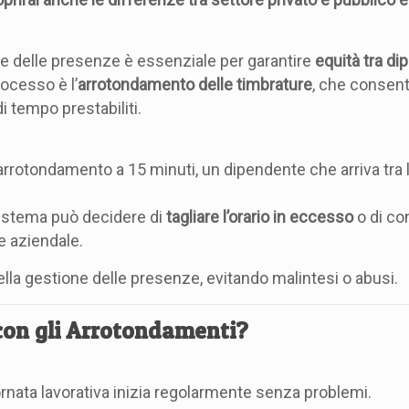
one delle presenze è essenziale per garantire
equità tra di
ocesso è l’
arrotondamento delle timbrature
, che consente
di tempo prestabiliti.
n arrotondamento a 15 minuti, un dipendente che arriva tra 
 sistema può decidere di
tagliare l’orario in eccesso
o di co
e aziendale.
lla gestione delle presenze, evitando malintesi o abusi.
con gli Arrotondamenti?
ornata lavorativa inizia regolarmente senza problemi.