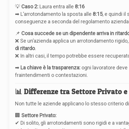
💡
Caso 2:
Laura entra alle
8:16
➡ L’arrotondamento la sposta alle
8:15
, e quindi 
conseguenze a seconda del regolamento aziendal
📌
Cosa succede se un dipendente arriva in ritard
❌ Se un’azienda applica un arrotondamento rigido, 
di ritardo
.
❌ In altri casi, il tempo potrebbe essere recuper
➡
La chiave è la trasparenza:
ogni lavoratore deve 
fraintendimenti o contestazioni.
📊 Differenze tra Settore Privato e
Non tutte le aziende applicano lo stesso criterio 
🏢
Settore Privato:
✔ Di solito, gli arrotondamenti sono rigidi e a vanta