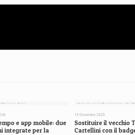
2026
19 Dicembre 2025
mpo e app mobile: due
Sostituire il vecchio
i integrate per la
Cartellini con il bad