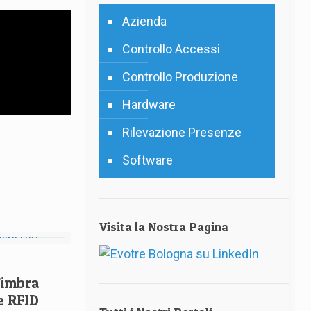
Azienda
Controllo Accessi
Controllo Produzione
Hardware
Rilevazione Presenze
Software
Visita la Nostra Pagina
 Timbra
ge RFID