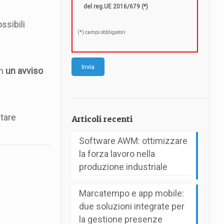
del reg.UE 2016/679 (*)
ssibili
(*) campi obbligatori
in
un avviso
tare
Articoli recenti
Software AWM: ottimizzare
la forza lavoro nella
produzione industriale
Marcatempo e app mobile:
due soluzioni integrate per
la gestione presenze