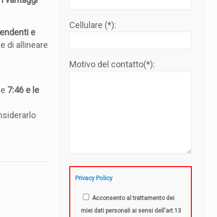
Cellulare (*):
pendenti e
 di allineare
Motivo del contatto(*):
le
7:46 e le
nsiderarlo
Privacy Policy
Acconsento al trattamento dei
miei dati personali ai sensi dell'art.13