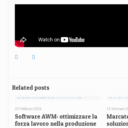
Related posts
23 Febbraio 2026
15 Gennaio 
Software AWM: ottimizzare la
Marcate
forza lavoro nella produzione
soluzion