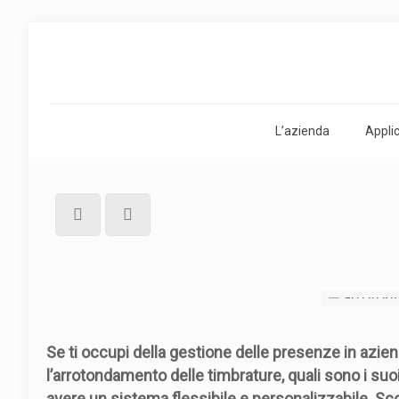
L’azienda
Appli
Se ti occupi della gestione delle presenze in azie
l’arrotondamento delle timbrature, quali sono i suoi
avere un sistema flessibile e personalizzabile. Scop