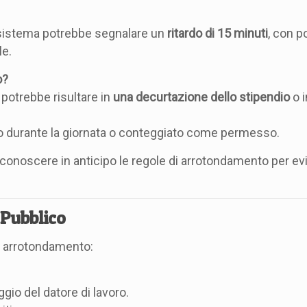
il sistema potrebbe segnalare un
ritardo di 15 minuti
, con po
e.
o?
potrebbe risultare in
una decurtazione dello stipendio
o 
ato durante la giornata o conteggiato come permesso.
conoscere in anticipo le regole di arrotondamento per evi
 Pubblico
di arrotondamento:
ggio del datore di lavoro.