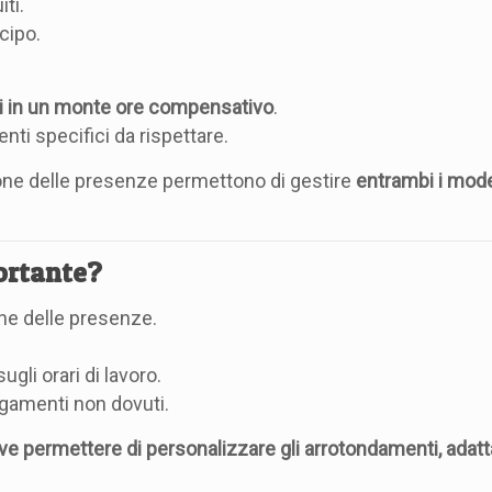
ti.
cipo.
i in un monte ore compensativo
.
nti specifici da rispettare.
zione delle presenze permettono di gestire
entrambi i mode
ortante?
one delle presenze.
ugli orari di lavoro.
agamenti non dovuti.
e permettere di personalizzare gli arrotondamenti, adatt