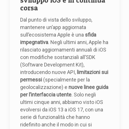
corsa
Dal punto di vista dello sviluppo,
mantenere un’app aggiornata
sull’ecosistema Apple è una
sfida
impegnativa
. Negli ultimi anni, Apple ha
rilasciato aggiornamenti annuali di iOS
con modifiche sostanziali all’SDK
(Software Development Kit),
introducendo nuove API,
limitazioni sui
permessi
(specialmente per la
geolocalizzazione) e
nuove linee guida
per l’interfaccia utente
. Solo negli
ultimi cinque anni, abbiamo visto iOS
evolversi da iOS 13 a iOS 17, con una
serie di funzionalità che hanno
ridefinito anche il modo in cui si