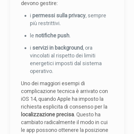
devono gestire:
i
permessi sulla privacy
, sempre
più restrittivi.
le
notifiche push
.
i
servizi in background
, ora
vincolati al rispetto dei limiti
energetici imposti dal sistema
operativo.
Uno dei maggiori esempi di
complicazione tecnica è arrivato con
iOS 14, quando Apple ha imposto la
richiesta esplicita di consenso per la
localizzazione precisa
. Questo ha
cambiato radicalmente il modo in cui
le app possono ottenere la posizione