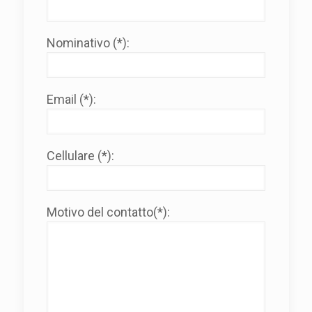
Nominativo (*):
Email (*):
Cellulare (*):
Motivo del contatto(*):