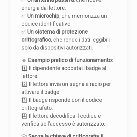
energia dal lettore.
✅
Un microchip
, che memorizza un
codice identificativo.
✅
Un sistema di protezione
crittografico
, che rende i dati leggibili
solo da dispositivi autorizzati.
🔹
Esempio pratico di funzionamento:
1️⃣ Il dipendente accosta il badge al
lettore.
2️⃣ Il lettore invia un segnale radio per
attivare il badge.
3️⃣ Il badge risponde con il codice
crittografato.
4️⃣ Il lettore decodifica il codice e
verifica se l’accesso è autorizzato.
💡
Senza la chiave di crittografia, il