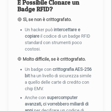
È Possibile Clonare un
Badge RFID?
🔴
Sì, se non è crittografato.
Un hacker può
intercettare e
copiare
il codice di un badge RFID
standard con strumenti poco
costosi.
🛑
Molto difficile, se è crittografato.
Un badge con
crittografia AES-256
bit
ha un livello di sicurezza simile
a quello delle carte di credito con
chip EMV.
Anche con
supercomputer
avanzati, ci vorrebbero miliardi di
anni
per decifrare un codice di