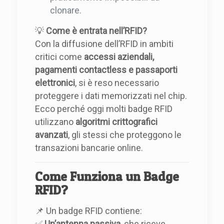
clonare.
💡
Come è entrata nell’RFID?
Con la diffusione dell’RFID in ambiti
critici come
accessi aziendali,
pagamenti contactless e passaporti
elettronici
, si è reso necessario
proteggere i dati memorizzati nel chip.
Ecco perché oggi molti badge RFID
utilizzano
algoritmi crittografici
avanzati
, gli stessi che proteggono le
transazioni bancarie online.
Come Funziona un Badge
RFID?
📌 Un badge RFID contiene:
✅
Un’antenna passiva
, che riceve