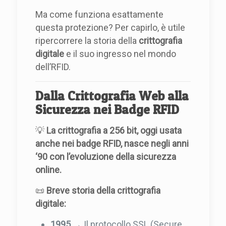
Ma come funziona esattamente
questa protezione? Per capirlo, è utile
ripercorrere la storia della
crittografia
digitale
e il suo ingresso nel mondo
dell’RFID.
Dalla Crittografia Web alla
Sicurezza nei Badge RFID
💡
La crittografia a 256 bit, oggi usata
anche nei badge RFID, nasce negli anni
‘90 con l’evoluzione della sicurezza
online.
📜
Breve storia della crittografia
digitale:
1995
→ Il protocollo SSL (Secure