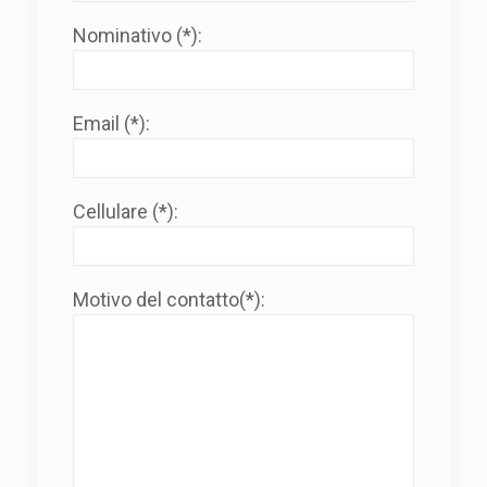
Nominativo (*):
Email (*):
Cellulare (*):
Motivo del contatto(*):