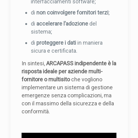
interfacciamenti software;
di
non coinvolgere fornitori terzi
;
di
accelerare l’adozione
del
sistema;
di
proteggere i dati
in maniera
sicura e certificata.
In sintesi,
ARCAPASS indipendente è la
risposta ideale per aziende multi-
fornitore o multisito
che vogliono
implementare un sistema di gestione
emergenze senza complicazioni, ma
con il massimo della sicurezza e della
conformità.