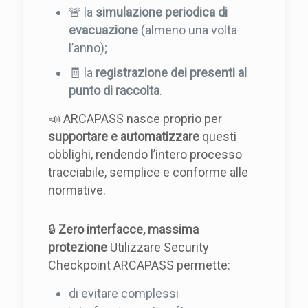
🚨 la
simulazione periodica di
evacuazione
(almeno una volta
l’anno);
🧾 la
registrazione dei presenti al
punto di raccolta
.
📣 ARCAPASS nasce proprio per
supportare e automatizzare
questi
obblighi, rendendo l’intero processo
tracciabile, semplice e conforme alle
normative.
🔒
Zero interfacce, massima
protezione
Utilizzare Security
Checkpoint ARCAPASS permette:
di evitare complessi