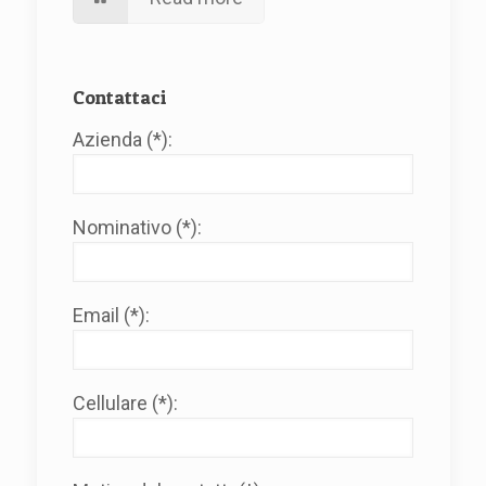
Contattaci
Azienda (*):
Nominativo (*):
Email (*):
Cellulare (*):