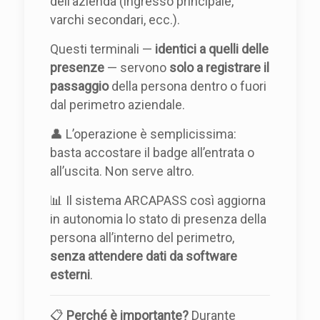
dell’azienda (ingresso principale,
varchi secondari, ecc.).
Questi terminali —
identici a quelli delle
presenze
— servono
solo a registrare il
passaggio
della persona dentro o fuori
dal perimetro aziendale.
👤 L’operazione è semplicissima:
basta accostare il badge all’entrata o
all’uscita. Non serve altro.
📊 Il sistema ARCAPASS così aggiorna
in autonomia lo stato di presenza della
persona all’interno del perimetro,
senza attendere dati da software
esterni
.
📋
Perché è importante?
Durante