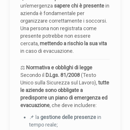
un’emergenza
sapere chi è presente
in
azienda è fondamentale per
organizzare correttamente i soccorsi.
Una persona non registrata come
presente potrebbe non essere
cercata,
mettendo a rischio la sua vita
in caso di evacuazione.
⚖️
Normativa e obblighi di legge
Secondo il
D.Lgs. 81/2008
(Testo
Unico sulla Sicurezza sul Lavoro),
tutte
le aziende sono obbligate a
predisporre un piano di emergenza ed
evacuazione
, che deve includere:
📌 la
gestione delle presenze
in
tempo reale;