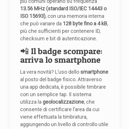
più comuni operano su frequenza
13.56 MHz (standard ISO/IEC 14443 o
ISO 15693)
, con una memoria interna
che può variare da
128 byte fino a 4 kB
,
più che sufficienti per contenere ID,
checksum e bit di autenticazione.
📲 Il badge scompare:
arriva lo smartphone
La vera novità? L’uso dello
smartphone
al posto del badge fisico. Attraverso
una app dedicata, è possibile timbrare
con un semplice tap. Il sistema
utilizza la
geolocalizzazione
, che
consente di certificare l’area da cui
viene effettuata la timbratura,
aggiungendo un livello di controllo utile