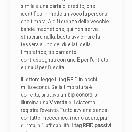
simile a una carta di credito, che
identifica in modo univoco la persona
che timbra. A differenza delle vecchie
bande magnetiche, qui non serve
strisciare nulla: basta avvicinare la
tessera a uno dei due lati della
timbratrice, tipicamente
contrassegnati con una
E
per l’entrata
e una
U
per l’uscita.
Il lettore legge il tag RFID in pochi
millisecondi. Se la timbratura è
corretta, si attiva un
bip sonoro
, si
illumina una
V verde
e il sistema
registra l’evento. Tutto avviene senza
contatto meccanico: meno usura, più
durata, più affidabilità. I
tag RFID passivi