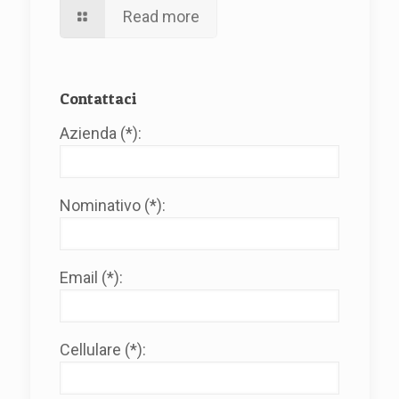
Read more
Contattaci
Azienda (*):
Nominativo (*):
Email (*):
Cellulare (*):