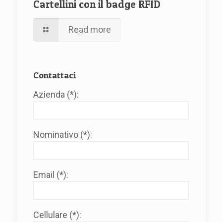
Cartellini con il badge RFID
Read more
Contattaci
Azienda (*):
Nominativo (*):
Email (*):
Cellulare (*):