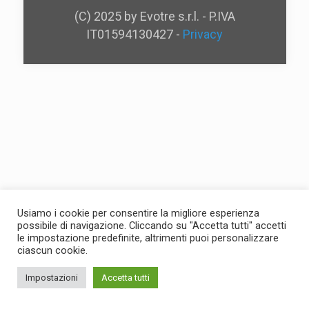
(C) 2025 by Evotre s.r.l. - P.IVA
IT01594130427 -
Privacy
Usiamo i cookie per consentire la migliore esperienza
possibile di navigazione. Cliccando su "Accetta tutti" accetti
le impostazione predefinite, altrimenti puoi personalizzare
ciascun cookie.
Impostazioni
Accetta tutti