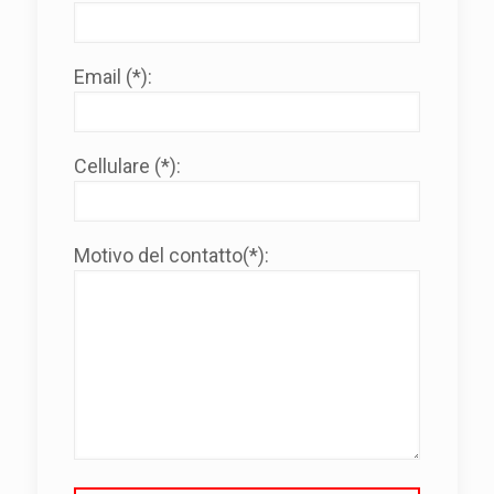
Email (*):
Cellulare (*):
Motivo del contatto(*):