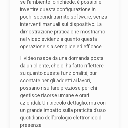
se l’ambiente lo richiede, è possibile
invertire questa configurazione in
pochi secondi tramite software, senza
interventi manuali sul dispositivo. La
dimostrazione pratica che mostriamo
nel video evidenzia quanto questa
operazione sia semplice ed efficace.
Il video nasce da una domanda posta
da un cliente, che ci ha fatto riflettere
su quanto queste funzionalità, pur
scontate per gli addetti ai lavori,
possano risultare preziose per chi
gestisce risorse umane e orari
aziendali. Un piccolo dettaglio, ma con
un grande impatto sulla praticità d’uso
quotidiano dell’orologio elettronico di
presenza.