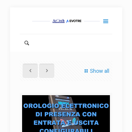
Show all