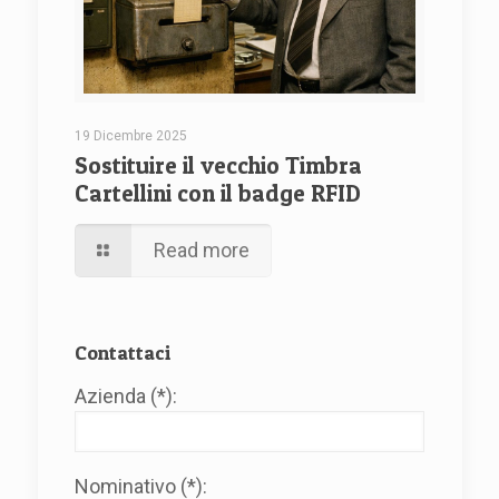
19 Dicembre 2025
Sostituire il vecchio Timbra
Cartellini con il badge RFID
Read more
Contattaci
Azienda (*):
Nominativo (*):