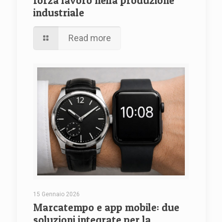
forza lavoro nella produzione
industriale
Read more
15 Gennaio 2026
Marcatempo e app mobile: due
soluzioni integrate per la