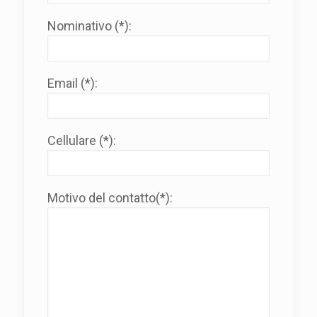
Nominativo (*):
Email (*):
Cellulare (*):
Motivo del contatto(*):