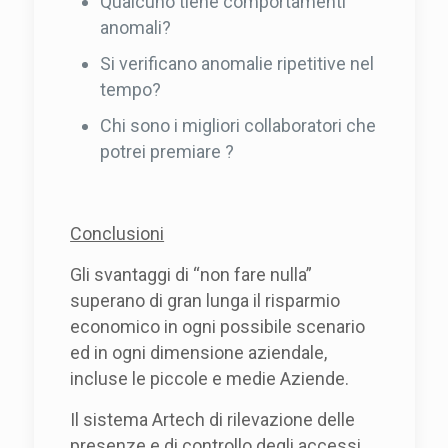
Qualcuno tiene comportamenti
anomali?
Si verificano anomalie ripetitive nel
tempo?
Chi sono i migliori collaboratori che
potrei premiare ?
Conclusioni
Gli svantaggi di “non fare nulla”
superano di gran lunga il risparmio
economico in ogni possibile scenario
ed in ogni dimensione aziendale,
incluse le piccole e medie Aziende.
Il sistema Artech di rilevazione delle
presenze e di controllo degli accessi