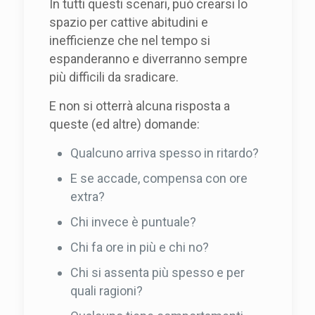
In tutti questi scenari, può crearsi lo
spazio per cattive abitudini e
inefficienze che nel tempo si
espanderanno e diverranno sempre
più difficili da sradicare.
E non si otterrà alcuna risposta a
queste (ed altre) domande:
Qualcuno arriva spesso in ritardo?
E se accade, compensa con ore
extra?
Chi invece è puntuale?
Chi fa ore in più e chi no?
Chi si assenta più spesso e per
quali ragioni?